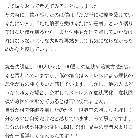
って振り返って考えてみることにしました。
その時に、僕が感じたのは僕は『ただ単に治療を受けてい
るだけの人』『ただ治療を受けるだけの患者』という括り
ではない僕が居るから、また何年もかけて治していかなけ
ればならないような大きな再燃をしても気にならなかった
のかなと感じています。
統合失調症は100人いれば100通りの症状や治療方法があ
ると言われていますが、僕の場合はストレスによる症状の
悪化がもの凄く多いと感じています。しかし、他の人はど
うかと考えた場合、必ずしもストレスが症状悪化・症状回
復の原因の大部分であるとは言い切れません。
自分が何で体調を崩したのかを、世界中の誰よりも詳しく
分かるのは自分だけだと感じています。って事はですよ、
自分の症状や体調の変化に関しては世界中の専門家より自
分が一番詳しくなれるんです！！