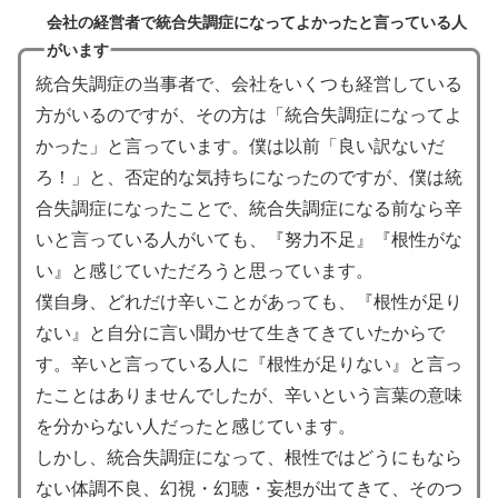
会社の経営者で統合失調症になってよかったと言っている人
がいます
統合失調症の当事者で、会社をいくつも経営している
方がいるのですが、その方は「統合失調症になってよ
かった」と言っています。僕は以前「良い訳ないだ
ろ！」と、否定的な気持ちになったのですが、僕は統
合失調症になったことで、統合失調症になる前なら辛
いと言っている人がいても、『努力不足』『根性がな
い』と感じていただろうと思っています。
僕自身、どれだけ辛いことがあっても、『根性が足り
ない』と自分に言い聞かせて生きてきていたからで
す。辛いと言っている人に『根性が足りない』と言っ
たことはありませんでしたが、辛いという言葉の意味
を分からない人だったと感じています。
しかし、統合失調症になって、根性ではどうにもなら
ない体調不良、幻視・幻聴・妄想が出てきて、そのつ