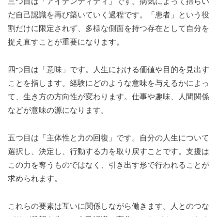
三つ目は「アイデンティティ」です。病気によって揺らい
だ自己認識を再び築いていく過程です。「患者」という役
割だけに限定されず、多様な側面を持つ存在として自分を
捉え直すことが重要になります。
四つ目は「意味」です。人生における価値や目的を見出す
ことを指します。経験にどのような意味を与えるかによっ
て、生き方の方向性が変わります。仕事や趣味、人間関係
などが意味の源になります。
五つ目は「主体性と力の回復」です。自分の人生について
選択し、決定し、行動する力を取り戻すことです。支援は
この力を奪うものではなく、引き出す形で行われることが
求められます。
これらの要素は互いに関係しながら働きます。人とのつな