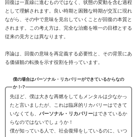
回復は一直線に進むものではなく、状態の変動を含む過程
として理解されます。良い時期と困難な時期が交互に現れ
ながら、その中で意味を見出していくことが回復の本質と
されます。この考え方は、完全な治癒を唯一の目標とする
従来の見方とは異なります。
序論は、回復の意味を再定義する必要性と、その背景にあ
る価値観の転換を示す役割を持っています。
僕の場合はパーソナル・リカバリーができているからなの
か！？
先ほど、僕は大きな再燃をしてもメンタルは少なかっ
たと言いましたが、これは臨床的リカバリーはできて
いなくても、
パーソナル・リカバリー
はできているか
らなのではないでしょうか！
僕が知っている人で、社会復帰をしているのに、いつ