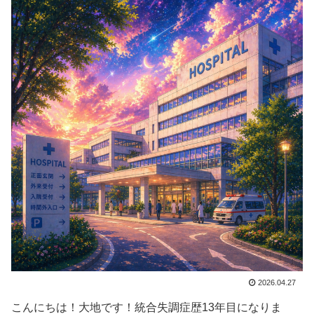
2026.04.27
こんにちは！大地です！統合失調症歴13年目になりま