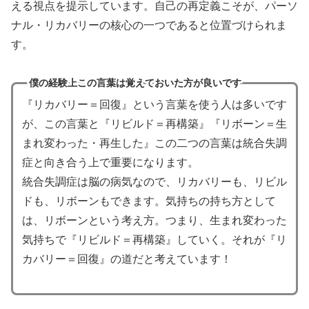
える視点を提示しています。自己の再定義こそが、パーソ
ナル・リカバリーの核心の一つであると位置づけられま
す。
僕の経験上この言葉は覚えておいた方が良いです
『リカバリー＝回復』という言葉を使う人は多いです
が、この言葉と『リビルド＝再構築』『リボーン＝生
まれ変わった・再生した』この二つの言葉は統合失調
症と向き合う上で重要になります。
統合失調症は脳の病気なので、リカバリーも、リビル
ドも、リボーンもできます。気持ちの持ち方として
は、リボーンという考え方。つまり、生まれ変わった
気持ちで『リビルド＝再構築』していく。それが『リ
カバリー＝回復』の道だと考えています！