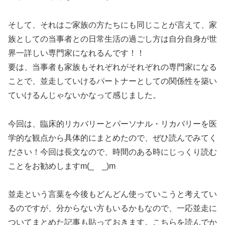
そして、それはご家族の方たちにも同じことが言えて、家
族としての当事者との日常生活の過ごし方は自分自身が世
界一詳しい専門家になれるんです！！
要は、当事者も家族もそれぞれがそれぞれの専門家になる
ことで、並走していけるパートナーとしての関係性を築い
ていけるんじゃないかなって感じました。
今回は、臨床的リカバリーとパーソナル・リカバリーを医
学的な観点から具体的にまとめたので、ぜひ読んでみてく
ださい！今回は長文なので、時間のある時にじっくり読む
ことをお勧めしますm(_ _)m
並走という言葉を今後もどんどん使っていこうと考えてい
るのですが、分からない方もいるかもなので、一応並走に
ついてまとめた記事も貼っておきます。こちらを読んでか