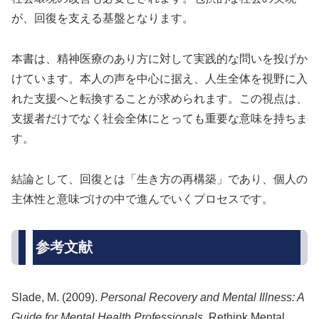
が、回復を支える基盤となります。
本書は、精神医療のあり方に対して実践的な問いを投げか
けています。本人の声を中心に据え、人生全体を視野に入
れた支援へと転換することが求められます。この視点は、
支援者だけでなく社会全体にとっても重要な意味を持ちま
す。
結論として、回復とは「生き方の再構築」であり、個人の
主体性と意味づけの中で進んでいくプロセスです。
参考文献
Slade, M. (2009).
Personal Recovery and Mental Illness: A
Guide for Mental Health Professionals
. Rethink Mental