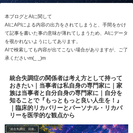
本ブログとAIに関して
AIにAPIによる内容の出力をされてしまうと、手間をかけ
て記事を書いた事の意味が薄れてしまうため、AIにデータ
を覗かれないようにしてあります。
AIで検索しても内容が出てこない場合がありますが、ご了
承くださいm(_ _)m
統合失調症の関係者は考え方として持って
おきたい｜当事者は私自身の専門家に｜家
族は当事者と自分自身の専門家に｜自分を
知ることで『もっともっと良い人生を！』
｜臨床的リカバリーとパーソナル・リカバ
リーを医学的な観点から
『統合失調症 回復』