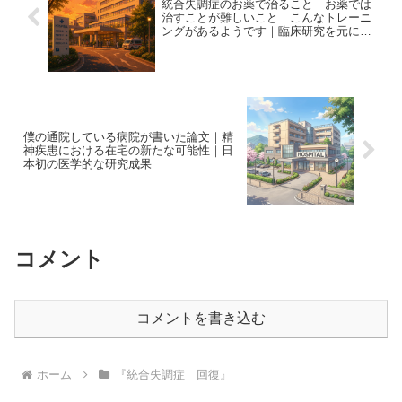
統合失調症のお薬で治ること｜お薬では
治すことが難しいこと｜こんなトレーニ
ングがあるようです｜臨床研究を元に分
かりやすくまとめました！
僕の通院している病院が書いた論文｜精
神疾患における在宅の新たな可能性｜日
本初の医学的な研究成果
コメント
コメントを書き込む
ホーム
『統合失調症 回復』