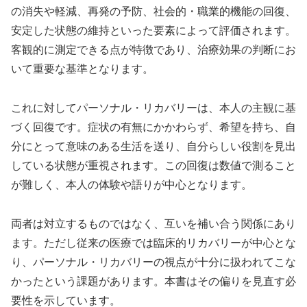
の消失や軽減、再発の予防、社会的・職業的機能の回復、
安定した状態の維持といった要素によって評価されます。
客観的に測定できる点が特徴であり、治療効果の判断にお
いて重要な基準となります。
これに対してパーソナル・リカバリーは、本人の主観に基
づく回復です。症状の有無にかかわらず、希望を持ち、自
分にとって意味のある生活を送り、自分らしい役割を見出
している状態が重視されます。この回復は数値で測ること
が難しく、本人の体験や語りが中心となります。
両者は対立するものではなく、互いを補い合う関係にあり
ます。ただし従来の医療では臨床的リカバリーが中心とな
り、パーソナル・リカバリーの視点が十分に扱われてこな
かったという課題があります。本書はその偏りを見直す必
要性を示しています。