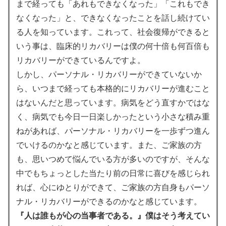
まで経っても「あれもできなくなった」「これもでき
なくなった」と、できなくなったことを話し続けてい
る人を知っています。これって、社会復帰ができると
いう事は、臨床的リカバリーは僕の何十倍も何百倍も
リカバリーができているんですよ。
しかし、パーソナル・リカバリーができていないか
ら、いつまで経っても本格的にリカバリーが進むこと
はないんだと思っています。病気をどう直すかではな
く、病気でも今日一日楽しかったという小さな積み重
ねがあれば、パーソナル・リカバリーを一歩ずつ進ん
でいけるのかなと感じています。また、ご家族の方
も、思いつめて悩んでいる方が多いのですが、そんな
中でもちょっとした当たり前の日常に喜びを感じられ
れば、心にゆとりができて、ご家族の方自身もパーソ
ナル・リカバリーができるのかなと感じています。
『人は誰もが心の当事者である。』僕はそう考えてい