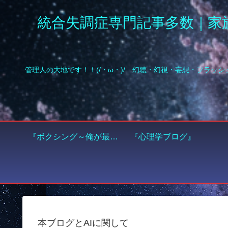
統合失調症専門記事多数｜家
『ボクシング～俺が最高の世界チャンピオンになる～』
『心理学ブログ』
本ブログとAIに関して