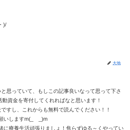
)/
大地
いと思っていて、もしこの記事良いなって思って下さ
ら活動資金を寄付してくれればなと思います！
夫ですし、これからも無料で読んでください！！
いしますm(_ _)m
一緒に療養生活頑張りましょ！焦らずゆる～くやってい