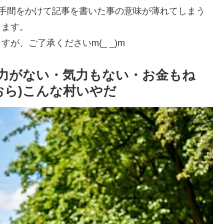
と、手間をかけて記事を書いた事の意味が薄れてしまう
ります。
が、ご了承くださいm(_ _)m
体力がない・気力もない・お金もね
おら)こんな村いやだ