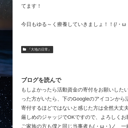
てます！
今日もゆる～く療養していきましょ！！(/・ω・
『大地の日常』
ブログを読んで
もしよかったら活動資金の寄付をお願いした
った方がいたら、下のGoogleのアイコンか
寄付するほどではないと感じた方は全然大丈
厳しめのジャッジでOKですので、よろしくお願
ご家族の方も僕と同じ当事者も(・ω・)ノ 