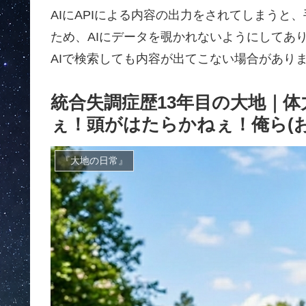
AIにAPIによる内容の出力をされてしまう
ため、AIにデータを覗かれないようにしてあ
AIで検索しても内容が出てこない場合があります
統合失調症歴13年目の大地｜
ぇ！頭がはたらかねぇ！俺ら(
『大地の日常』