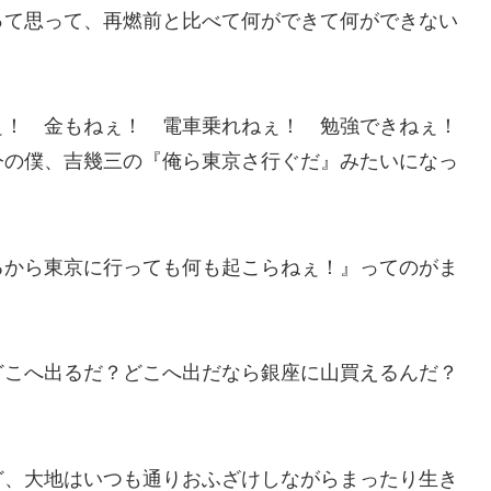
って思って、再燃前と比べて何ができて何ができない
ぇ！ 金もねぇ！ 電車乗れねぇ！ 勉強できねぇ！
 今の僕、吉幾三の『俺ら東京さ行ぐだ』みたいになっ
るから東京に行っても何も起こらねぇ！』ってのがま
どこへ出るだ？どこへ出だなら銀座に山買えるんだ？
？
ど、大地はいつも通りおふざけしながらまったり生き