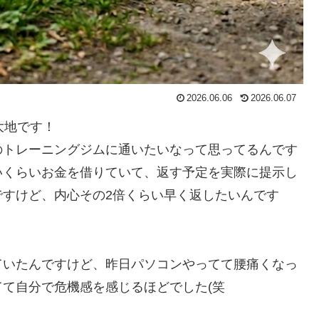
2026.06.06
2026.06.07
大地です！
のトレーニングジムに通いたいなって思ってるんです
いくらいお金を借りていて、返す予定を実際に提示し
ですけど、内心その2倍くらい早く返したいんです
ていたんですけど、昨日パソコンやってて腰痛くなっ
て自分で危機感を感じるほどでした(笑