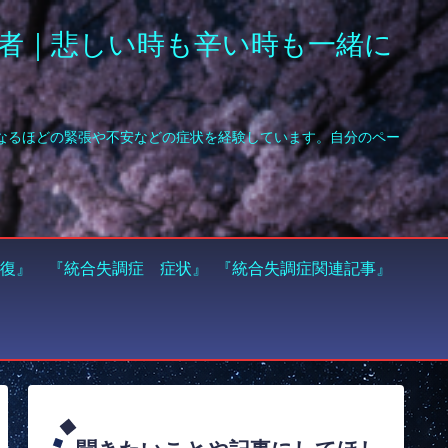
者｜悲しい時も辛い時も一緒に
復』
『統合失調症 症状』
『統合失調症関連記事』