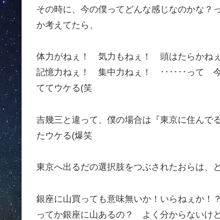
その時に、今の僕ってどんな感じなのかな？
か考えてたら、
体力がねぇ！ 気力もねぇ！ 頭はたらかね
記憶力ねぇ！ 集中力ねぇ！ ･･････って
ててウケる(笑
吉幾三と違って、僕の場合は『東京に住んで
たウケる(爆笑
東京へ出るだの選択肢をつぶされたおらは、
銀座に山買っても意味無いか！いらねぇか！
ってか銀座に山あるの？ よく分からないけ